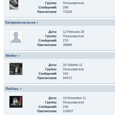
Группа:
Пользователи
Сообщений:
298
Просмотров:
73329
Катерина-на-на-на
Дата:
12 February 20
Группа:
Пользователи
Сообщений:
270
Просмотров:
39988
Abettor
Дата:
20 October 11
Группа:
Пользователи
Сообщений:
244
Просмотров:
94572
Любовь
Дата:
10 November 11
Группа:
Пользователи
Сообщений:
236
Просмотров:
119057