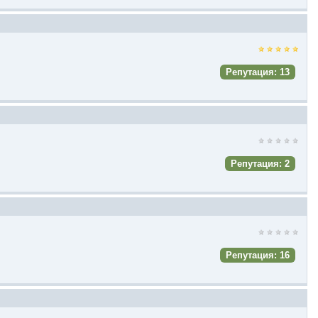
Репутация: 13
Репутация: 2
Репутация: 16