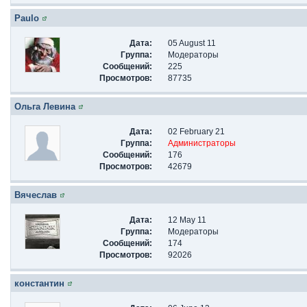
Paulo
Дата:
05 August 11
Группа:
Модераторы
Сообщений:
225
Просмотров:
87735
Ольга Левина
Дата:
02 February 21
Группа:
Администраторы
Сообщений:
176
Просмотров:
42679
Вячеслав
Дата:
12 May 11
Группа:
Модераторы
Сообщений:
174
Просмотров:
92026
константин