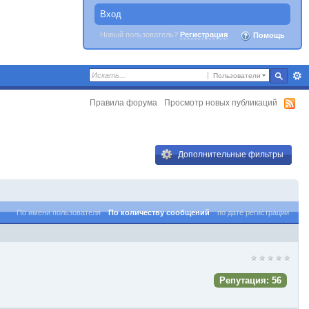
Вход
Новый пользователь?
Регистрация
Помощь
Пользователи
Правила форума
Просмотр новых публикаций
Дополнительные фильтры
По имени пользователя
По количеству сообщений
по дате регистрации
Репутация: 56