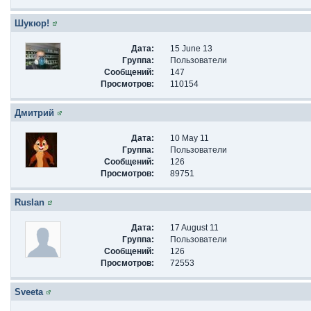
Шукюр!
Дата:
15 June 13
Группа:
Пользователи
Сообщений:
147
Просмотров:
110154
Дмитрий
Дата:
10 May 11
Группа:
Пользователи
Сообщений:
126
Просмотров:
89751
Ruslan
Дата:
17 August 11
Группа:
Пользователи
Сообщений:
126
Просмотров:
72553
Sveeta