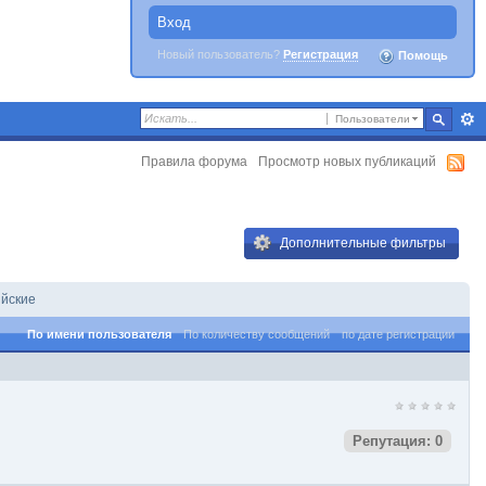
Вход
Новый пользователь?
Регистрация
Помощь
Пользователи
Правила форума
Просмотр новых публикаций
Дополнительные фильтры
ийские
По имени пользователя
По количеству сообщений
по дате регистрации
Репутация: 0