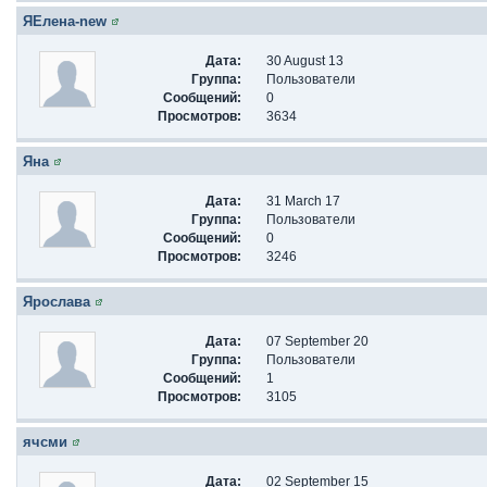
ЯЕлена-new
Дата:
30 August 13
Группа:
Пользователи
Сообщений:
0
Просмотров:
3634
Яна
Дата:
31 March 17
Группа:
Пользователи
Сообщений:
0
Просмотров:
3246
Ярослава
Дата:
07 September 20
Группа:
Пользователи
Сообщений:
1
Просмотров:
3105
ячсми
Дата:
02 September 15