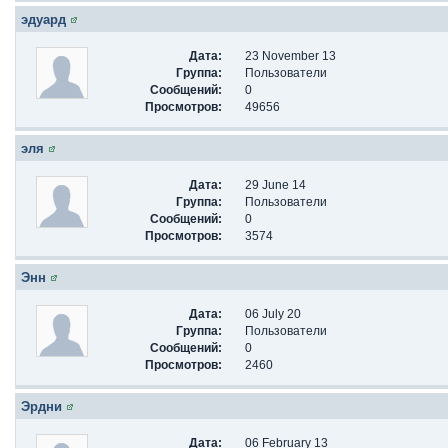
эдуард
Дата:
23 November 13
Группа:
Пользователи
Сообщений:
0
Просмотров:
49656
эля
Дата:
29 June 14
Группа:
Пользователи
Сообщений:
0
Просмотров:
3574
Энн
Дата:
06 July 20
Группа:
Пользователи
Сообщений:
0
Просмотров:
2460
Эрдни
Дата:
06 February 13