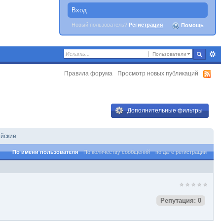
Вход
Новый пользователь?
Регистрация
Помощь
Пользователи
Правила форума
Просмотр новых публикаций
Дополнительные фильтры
ийские
По имени пользователя
По количеству сообщений
по дате регистрации
Репутация: 0