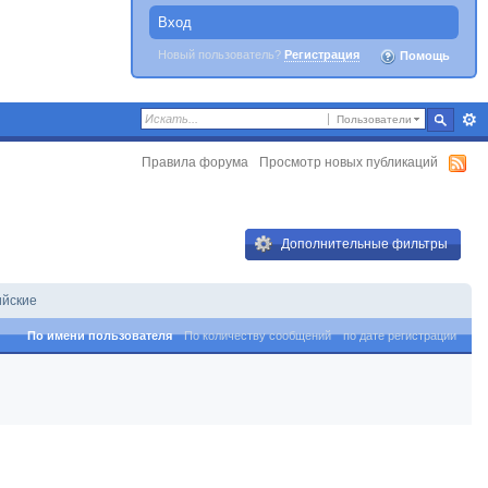
Вход
Новый пользователь?
Регистрация
Помощь
Пользователи
Правила форума
Просмотр новых публикаций
Дополнительные фильтры
ийские
По имени пользователя
По количеству сообщений
по дате регистрации