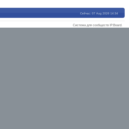
Сейчас: 07 Aug 2026 14:34
Система для сообществ
IP.Board
.