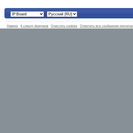
Наверх
К списку форумов
Очистить cookies
Отметить все сообщения прочит