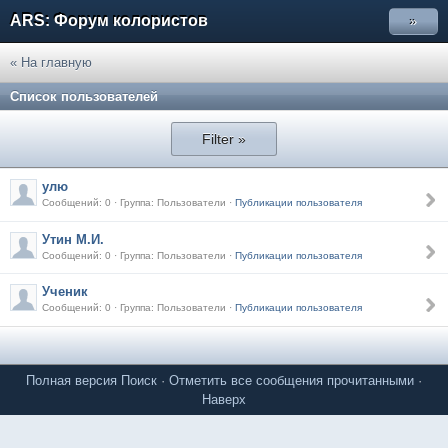
ARS: Форум колористов
»
« На главную
Список пользователей
Filter »
улю
Сообщений: 0 · Группа: Пользователи ·
Публикации пользователя
Утин М.И.
Сообщений: 0 · Группа: Пользователи ·
Публикации пользователя
Ученик
Сообщений: 0 · Группа: Пользователи ·
Публикации пользователя
Полная версия
Поиск
·
Отметить все сообщения прочитанными
·
Наверх