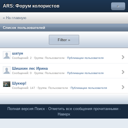
ARS: Форум колористов
»
« На главную
Список пользователей
Filter »
шатун
Сообщений: 2 · Группа: Пользователи ·
Публикации пользователя
Шишкин лес Ирина
Сообщений: 0 · Группа: Пользователи ·
Публикации пользователя
Шукюр!
Сообщений: 147 · Группа: Пользователи ·
Публикации пользователя
Полная версия
Поиск
·
Отметить все сообщения прочитанными
·
Наверх