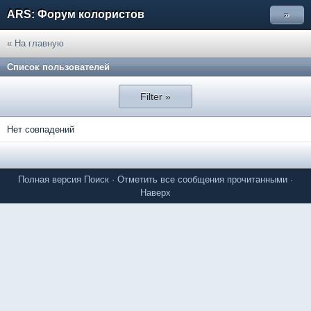
ARS: Форум колористов
»
« На главную
Список пользователей
Filter »
Нет совпадений
Полная версия
Поиск
·
Отметить все сообщения прочитанными
·
Наверх