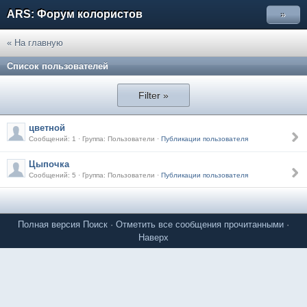
ARS: Форум колористов
»
« На главную
Список пользователей
Filter »
цветной
Сообщений: 1 · Группа: Пользователи ·
Публикации пользователя
Цыпочка
Сообщений: 5 · Группа: Пользователи ·
Публикации пользователя
Полная версия
Поиск
·
Отметить все сообщения прочитанными
·
Наверх