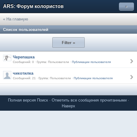
ARS: Форум колористов
»
« На главную
Список пользователей
Filter »
Черепашка
Сообщений: 0 · Группа: Пользователи ·
Публикации пользователя
чикотилка
Сообщений: 21 · Группа: Пользователи ·
Публикации пользователя
Полная версия
Поиск
·
Отметить все сообщения прочитанными
·
Наверх