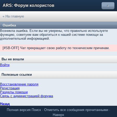
ARS: Форум колористов
»
« На главную
Ошибка
Возникла ошибка. Если вы не уверены, что правильно используете
функцию, советуем вам обратиться к нашей системе помощи за
дополнительной информацией.
[#SB-OFF] Чат прекращает свою работу по техническим причинам.
Вы не вошли
Войти
.
Полезные ссылки
Восстановление пароля
Регистрация
Разделы помощи
Связь с администрацией форума
Назад
Полная версия
Поиск
·
Отметить все сообщения прочитанными
·
Наверх