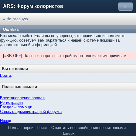
ARS: Форум колористов
»
« На главную
Ошибка
Возникла ошибка. Если вы не уверены, что правильно используете
функцию, советуем вам обратиться к нашей системе помощи за
дополнительной информацией.
[#SB-OFF] Чат прекращает свою работу по техническим причинам.
Вы не вошли
Войти
.
Полезные ссылки
Восстановление пароля
Регистрация
Разделы помощи
Связь с администрацией форума
Назад
Полная версия
Поиск
·
Отметить все сообщения прочитанными
·
Наверх