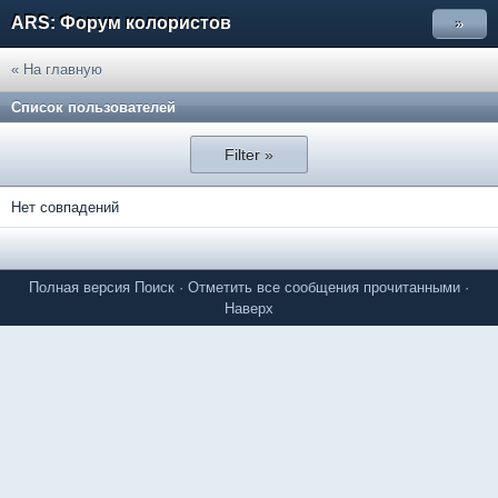
ARS: Форум колористов
»
« На главную
Список пользователей
Filter »
Нет совпадений
Полная версия
Поиск
·
Отметить все сообщения прочитанными
·
Наверх