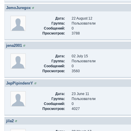
JemoJuregox
Дата:
22 August 12
Группа:
Пользователи
Сообщений:
0
Просмотров:
3788
jena2001
Дата:
02 July 15
Группа:
Пользователи
Сообщений:
0
Просмотров:
3560
JepPipindenrY
Дата:
23 June 11
Группа:
Пользователи
Сообщений:
0
Просмотров:
4027
jila2