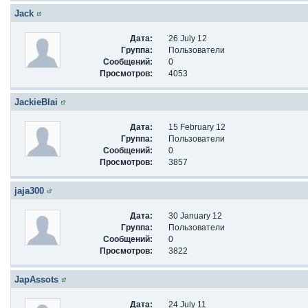
Jack
Дата:
26 July 12
Группа:
Пользователи
Сообщений:
0
Просмотров:
4053
JackieBlai
Дата:
15 February 12
Группа:
Пользователи
Сообщений:
0
Просмотров:
3857
jaja300
Дата:
30 January 12
Группа:
Пользователи
Сообщений:
0
Просмотров:
3822
JapAssots
Дата:
24 July 11