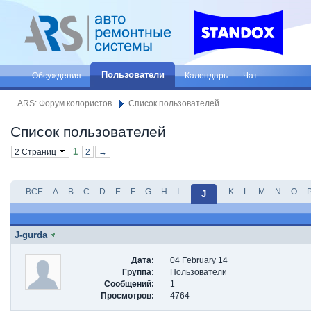
Пользователи
Обсуждения
Календарь
Чат
ARS: Форум колористов
Список пользователей
Список пользователей
1
2 Страниц
2
→
ВСЕ
A
B
C
D
E
F
G
H
I
K
L
M
N
O
J
J-gurda
Дата:
04 February 14
Группа:
Пользователи
Сообщений:
1
Просмотров:
4764