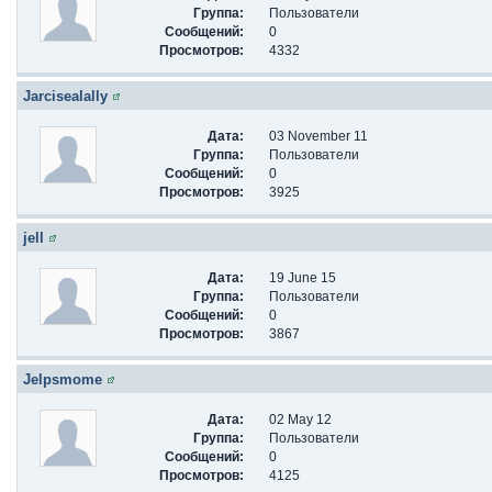
Группа:
Пользователи
Сообщений:
0
Просмотров:
4332
Jarcisealally
Дата:
03 November 11
Группа:
Пользователи
Сообщений:
0
Просмотров:
3925
jell
Дата:
19 June 15
Группа:
Пользователи
Сообщений:
0
Просмотров:
3867
Jelpsmome
Дата:
02 May 12
Группа:
Пользователи
Сообщений:
0
Просмотров:
4125