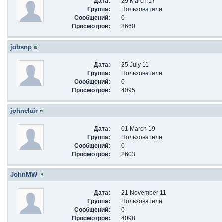
Дата:
29 March 17
Группа:
Пользователи
Сообщений:
0
Просмотров:
3660
jobsnp
Дата:
25 July 11
Группа:
Пользователи
Сообщений:
0
Просмотров:
4095
johnclair
Дата:
01 March 19
Группа:
Пользователи
Сообщений:
0
Просмотров:
2603
JohnMW
Дата:
21 November 11
Группа:
Пользователи
Сообщений:
0
Просмотров:
4098