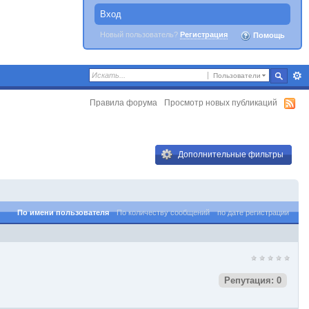
Вход
Новый пользователь?
Регистрация
Помощь
Пользователи
Правила форума
Просмотр новых публикаций
Дополнительные фильтры
По имени пользователя
По количеству сообщений
по дате регистрации
Репутация: 0