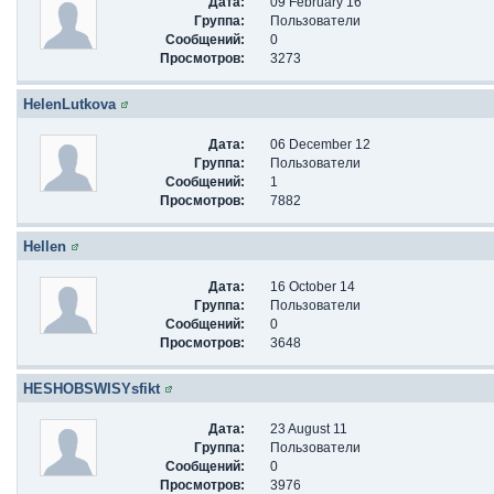
Дата:
09 February 16
Группа:
Пользователи
Сообщений:
0
Просмотров:
3273
HelenLutkova
Дата:
06 December 12
Группа:
Пользователи
Сообщений:
1
Просмотров:
7882
Hellen
Дата:
16 October 14
Группа:
Пользователи
Сообщений:
0
Просмотров:
3648
HESHOBSWISYsfikt
Дата:
23 August 11
Группа:
Пользователи
Сообщений:
0
Просмотров:
3976