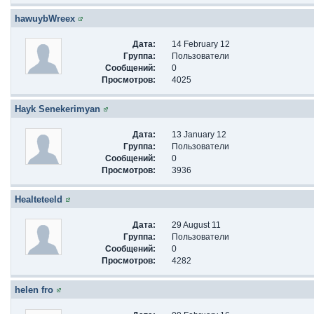
hawuybWreex
Дата:
14 February 12
Группа:
Пользователи
Сообщений:
0
Просмотров:
4025
Hayk Senekerimyan
Дата:
13 January 12
Группа:
Пользователи
Сообщений:
0
Просмотров:
3936
Healteteeld
Дата:
29 August 11
Группа:
Пользователи
Сообщений:
0
Просмотров:
4282
helen fro