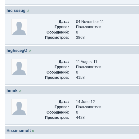
hicisosug
Дата:
04 November 11
Группа:
Пользователи
Сообщений:
0
Просмотров:
3868
highscegO
Дата:
11 August 11
Группа:
Пользователи
Сообщений:
0
Просмотров:
4158
himik
Дата:
14 June 12
Группа:
Пользователи
Сообщений:
0
Просмотров:
4428
Hissimamult