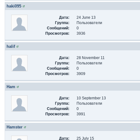
haki095
Дата:
24 June 13
Группа:
Пользователи
Сообщений:
0
Просмотров:
3936
halif
Дата:
28 November 11
Группа:
Пользователи
Сообщений:
0
Просмотров:
3909
Ham
Дата:
10 September 13
Группа:
Пользователи
Сообщений:
0
Просмотров:
3991
Hamster
Дата:
25 July 15