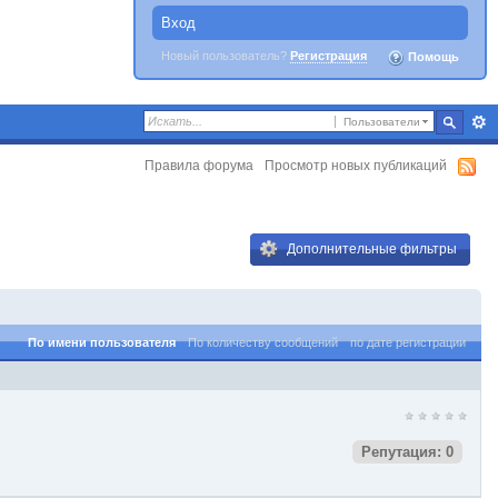
Вход
Новый пользователь?
Регистрация
Помощь
Пользователи
Правила форума
Просмотр новых публикаций
Дополнительные фильтры
По имени пользователя
По количеству сообщений
по дате регистрации
Репутация: 0