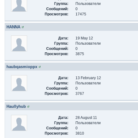
Группа:
Пользователи
Сообщений:
0
Просмотров:
17475
HANNA
Дата:
19 May 12
Группа:
Пользователи
Сообщений:
0
Просмотров:
3875
haubqasmioppx
Дата:
13 February 12
Группа:
Пользователи
Сообщений:
0
Просмотров:
3767
Haullyhub
Дата:
28 August 11
Группа:
Пользователи
Сообщений:
0
Просмотров:
3810