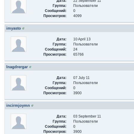
Дата:
22 September 11
Группа:
Пользователи
Сообщений:
0
Просмотров:
4099
imyasto
Дата:
10 April 13
Группа:
Пользователи
Сообщений:
24
Просмотров:
65766
Inagdrergar
Дата:
07 July 11
Группа:
Пользователи
Сообщений:
0
Просмотров:
3900
incirmjoymn
Дата:
03 September 11
Группа:
Пользователи
Сообщений:
0
Просмотров:
3900