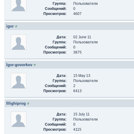
Группа:
Пользователи
Сообщений:
0
Просмотров:
4607
igor
Дата:
02 June 11
Группа:
Пользователи
Сообщений:
0
Просмотров:
3875
Igor-govorkov
Дата:
15 May 13
Группа:
Пользователи
Сообщений:
2
Просмотров:
6413
Illighiprog
Дата:
15 July 11
Группа:
Пользователи
Сообщений:
0
Просмотров:
4115