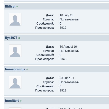
Illiltset
Дата:
10 July 11
Группа:
Пользователи
Сообщений:
0
Просмотров:
3912
Ilya1977
Дата:
30 August 16
Группа:
Пользователи
Сообщений:
0
Просмотров:
3348
Immabrimige
Дата:
23 June 11
Группа:
Пользователи
Сообщений:
0
Просмотров:
3919
immittert