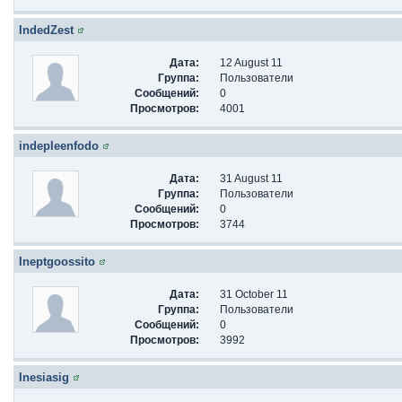
IndedZest
Дата:
12 August 11
Группа:
Пользователи
Сообщений:
0
Просмотров:
4001
indepleenfodo
Дата:
31 August 11
Группа:
Пользователи
Сообщений:
0
Просмотров:
3744
Ineptgoossito
Дата:
31 October 11
Группа:
Пользователи
Сообщений:
0
Просмотров:
3992
Inesiasig