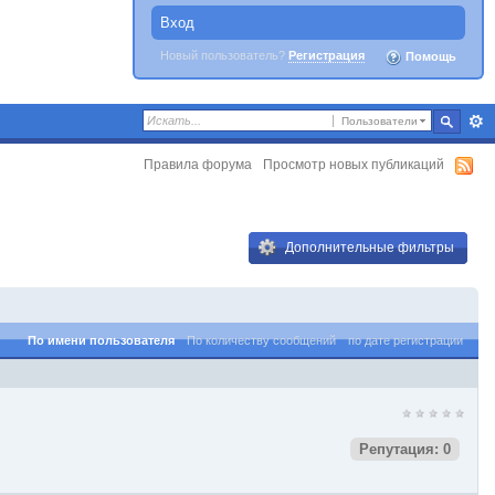
Вход
Новый пользователь?
Регистрация
Помощь
Пользователи
Правила форума
Просмотр новых публикаций
Дополнительные фильтры
По имени пользователя
По количеству сообщений
по дате регистрации
Репутация: 0