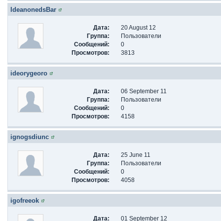
IdeanonedsBar
Дата:
20 August 12
Группа:
Пользователи
Сообщений:
0
Просмотров:
3813
ideorygeoro
Дата:
06 September 11
Группа:
Пользователи
Сообщений:
0
Просмотров:
4158
ignogsdiunc
Дата:
25 June 11
Группа:
Пользователи
Сообщений:
0
Просмотров:
4058
igofreeok
Дата:
01 September 12