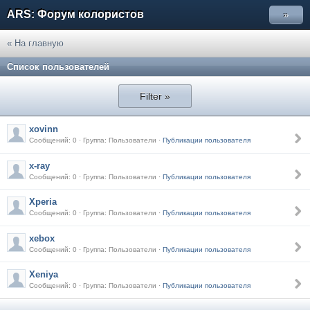
ARS: Форум колористов
»
« На главную
Список пользователей
Filter »
xovinn
Сообщений: 0 · Группа: Пользователи ·
Публикации пользователя
x-ray
Сообщений: 0 · Группа: Пользователи ·
Публикации пользователя
Xperia
Сообщений: 0 · Группа: Пользователи ·
Публикации пользователя
xebox
Сообщений: 0 · Группа: Пользователи ·
Публикации пользователя
Xeniya
Сообщений: 0 · Группа: Пользователи ·
Публикации пользователя