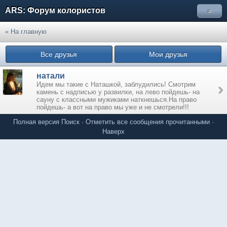
ARS: Форум колористов
»
« На главную
Все друзья
Мои друзья
натали
Идем мы такие с Наташкой, заблудились! Смотрим
камень с надписью у развилки, на лево пойдешь- на
сауну с классными мужиками наткнешься.На право
пойдешь- а вот на право мы уже и не смотрели!!!
Полная версия
Поиск
·
Отметить все сообщения прочитанными
·
Наверх