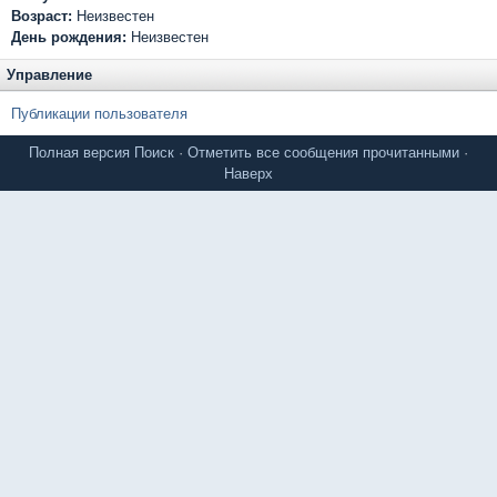
Возраст:
Неизвестен
День рождения:
Неизвестен
Управление
Публикации пользователя
Полная версия
Поиск
·
Отметить все сообщения прочитанными
·
Наверх