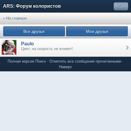
ARS: Форум колористов
»
« На главную
Все друзья
Мои друзья
Paulo
Цвет, на скорость не влияет!
Полная версия
Поиск
·
Отметить все сообщения прочитанными
·
Наверх