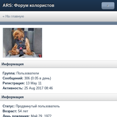
ARS: Форум колористов
»
« На главную
Информация
Группа:
Пользователи
Сообщений:
306 (0.05 в день)
Регистрация:
13 May 11
Активность:
25 Aug 2017 08:46
Информация
Статус:
Продвинутый пользователь
Возраст:
54 лет
День рождения:
Май 29, 1972