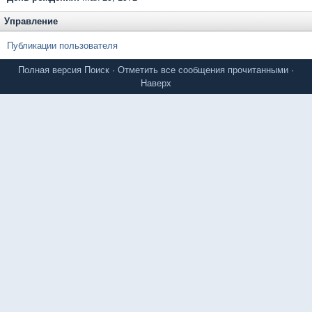
Управление
Публикации пользователя
Полная версия
Поиск
·
Отметить все сообщения прочитанными
·
Наверх