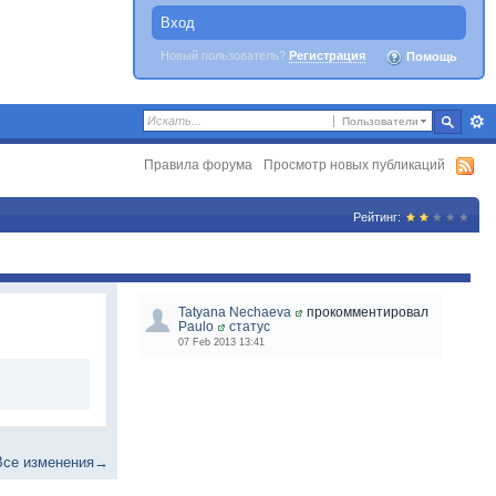
Вход
Новый пользователь?
Регистрация
Помощь
Пользователи
Правила форума
Просмотр новых публикаций
Рейтинг:
Tatyana Nechaeva
прокомментировал
Paulo
статус
07 Feb 2013 13:41
Все изменения→