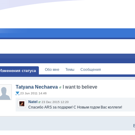
Обо мне
Темы
Сообщения
Изменения статуса
Tatyana Nechaeva
I want to believe
23 Jun 2011 14:46
Natel
23 Dec 2015 12:20
Спасибо ARS за подарки! С Новым годом Вас коллеги!