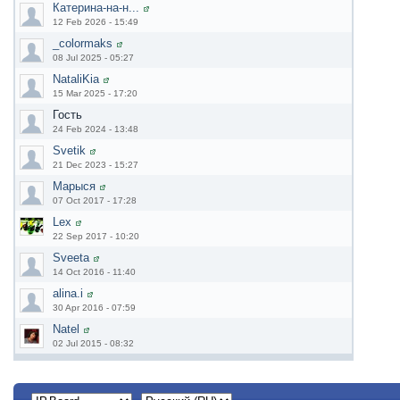
Катерина-на-н...
12 Feb 2026 - 15:49
_colormaks
08 Jul 2025 - 05:27
NataliKia
15 Mar 2025 - 17:20
Гость
24 Feb 2024 - 13:48
Svetik
21 Dec 2023 - 15:27
Марыся
07 Oct 2017 - 17:28
Lex
22 Sep 2017 - 10:20
Sveeta
14 Oct 2016 - 11:40
alina.i
30 Apr 2016 - 07:59
Natel
02 Jul 2015 - 08:32