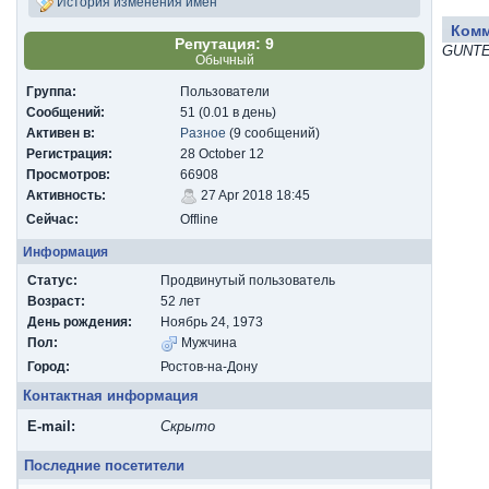
История изменения имен
Ком
Репутация: 9
GUNTE
Обычный
Группа:
Пользователи
Сообщений:
51 (0.01 в день)
Активен в:
Разное
(9 сообщений)
Регистрация:
28 October 12
Просмотров:
66908
Активность:
27 Apr 2018 18:45
Сейчас:
Offline
Информация
Статус:
Продвинутый пользователь
Возраст:
52 лет
День рождения:
Ноябрь 24, 1973
Пол:
Мужчина
Город:
Ростов-на-Дону
Контактная информация
E-mail:
Скрыто
Последние посетители