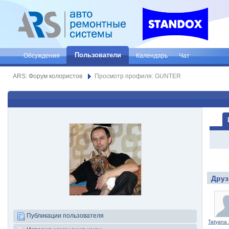
Пользователи
Обсуждения
Календарь
Чат
ARS: Форум колористов
Просмотр профиля: GUNTER
Друз
Публикации пользователя
Tatyana 