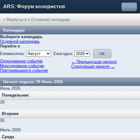
ARS: Форум колористов
»
« Вернуться к Основной календарь
Календари
Выберите календарь
Основной календарь
Перейти к
Ежемесячно:
Ежегодно:
Однодневное событие
← Предыдущая неделя
Многодневное событие
Следующая неделя →
Повторяющееся событие
Начало недели: 29 Июнь 2026
Июнь 2026
Понедельник
29
Вторник
30
Июль 2026
Среда