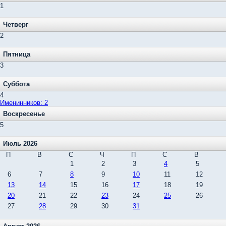
1
Четверг
2
Пятница
3
Суббота
4
Именинников: 2
Воскресенье
5
Июль 2026
П
В
С
Ч
П
С
В
1
2
3
4
5
6
7
8
9
10
11
12
13
14
15
16
17
18
19
20
21
22
23
24
25
26
27
28
29
30
31