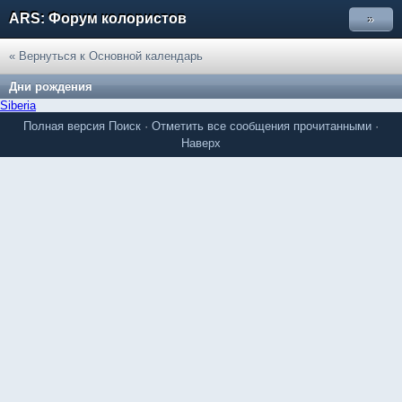
ARS: Форум колористов
»
« Вернуться к Основной календарь
Дни рождения
Siberia
Полная версия
Поиск
·
Отметить все сообщения прочитанными
·
Наверх