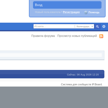
Вход
Новый пользователь?
Регистрация
Помощь
Календарь
Правила форума
Просмотр новых публикаций
Сейчас: 06 Aug 2026 12:20
Система для сообществ
IP.Board
.