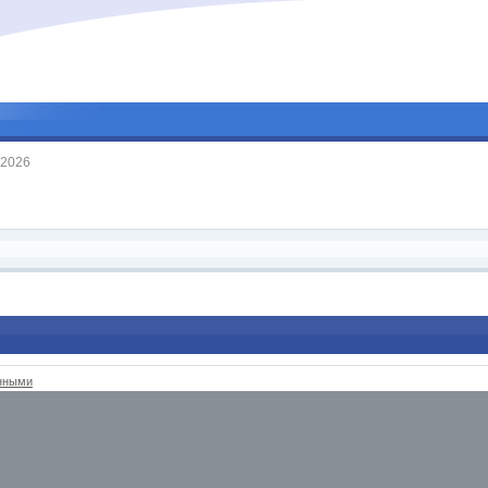
2026
анными