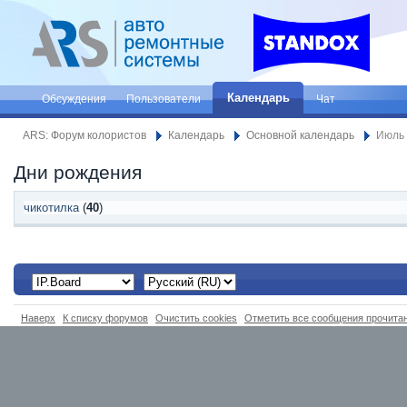
Календарь
Обсуждения
Пользователи
Чат
ARS: Форум колористов
Календарь
Основной календарь
Июль 
Дни рождения
чикотилка
(
40
)
Наверх
К списку форумов
Очистить cookies
Отметить все сообщения прочит