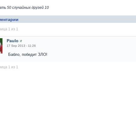
ать 50 случайных друзей 10
ментарии
ица 1 из 1
Paulo
17 Sep 2013 - 11:26
Бабло, победит ЗЛО!
ица 1 из 1