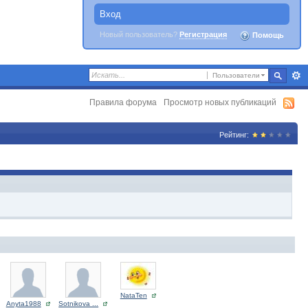
Вход
Новый пользователь?
Регистрация
Помощь
Пользователи
Правила форума
Просмотр новых публикаций
Рейтинг:
NataTen
Anyta1988
Sotnikova ...