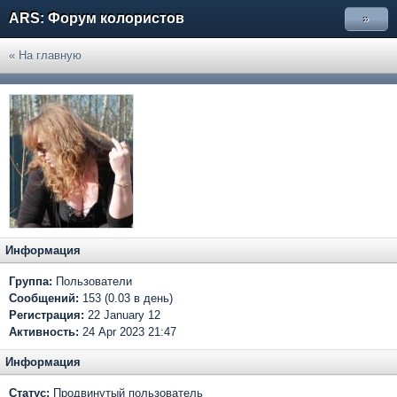
ARS: Форум колористов
»
« На главную
Информация
Группа:
Пользователи
Сообщений:
153 (0.03 в день)
Регистрация:
22 January 12
Активность:
24 Apr 2023 21:47
Информация
Статус:
Продвинутый пользователь