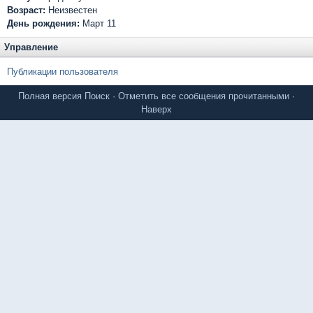
Возраст:
Неизвестен
День рождения:
Март 11
Управление
Публикации пользователя
Полная версия
Поиск
·
Отметить все сообщения прочитанными
·
Наверх