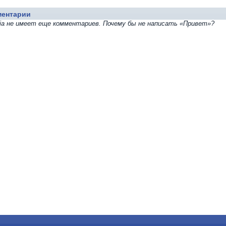
ментарии
Kia не имеет еще комментариев. Почему бы не написать «Привет»?