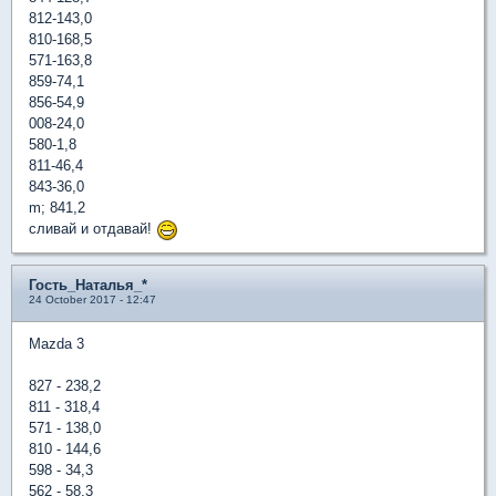
812-143,0
810-168,5
571-163,8
859-74,1
856-54,9
008-24,0
580-1,8
811-46,4
843-36,0
m; 841,2
сливай и отдавай!
Гость_Наталья_*
24 October 2017 - 12:47
Mazda 3
827 - 238,2
811 - 318,4
571 - 138,0
810 - 144,6
598 - 34,3
562 - 58,3