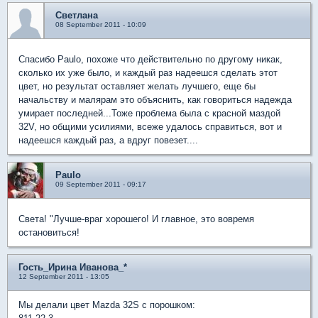
Светлана
08 September 2011 - 10:09
Спасибо Paulo, похоже что действительно по другому никак,
сколько их уже было, и каждый раз надеешся сделать этот
цвет, но результат оставляет желать лучшего, еще бы
начальству и малярам это объяснить, как говориться надежда
умирает последней...Тоже проблема была с красной маздой
32V, но общими усилиями, всеже удалось справиться, вот и
надеешся каждый раз, а вдруг повезет....
Paulo
09 September 2011 - 09:17
Света! "Лучше-враг хорошего! И главное, это вовремя
остановиться!
Гость_Ирина Иванова_*
12 September 2011 - 13:05
Мы делали цвет Mazda 32S с порошком: