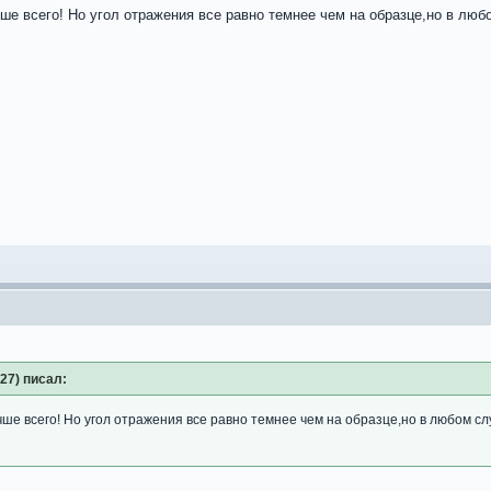
е всего! Но угол отражения все равно темнее чем на образце,но в любо
:27) писал:
е всего! Но угол отражения все равно темнее чем на образце,но в любом слу