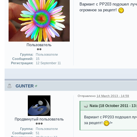
Вариант с PP203 подошел лучш
огромное за рецепт!
Пользователь
Группа:
Пользователи
Сообщений:
15
Регистрация:
12 September 11
GUNTER
Отправлено
14 March 2013 - 14:59
Nata (18 October 2011 - 13
Вариант с PP203 подошел лучш
Продвинутый пользователь
за рецепт!
/>
Группа:
Пользователи
Сообщений:
51