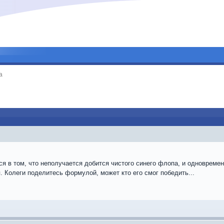
a
я в том, что неполучается добится чистого синего флопа, и одновреме
. Колеги поделитесь формулой, может кто его смог победить...