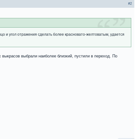
#2
ицо и угол отражения сделать более красновато-желтоватым, удается
ех выкрасов выбрали наиболее близкий, пустили в переход. По