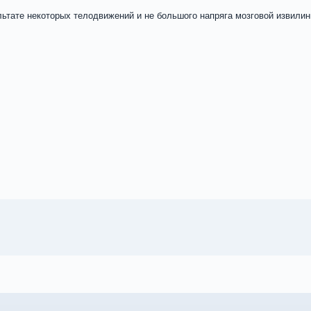
льтате некоторых телодвижений и не большого напряга мозговой извили