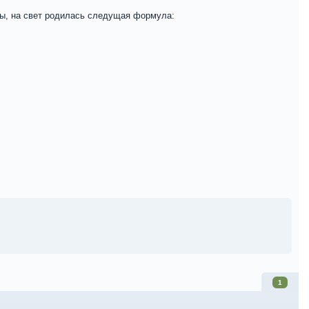
ны, на свет родилась следущая формула:
1