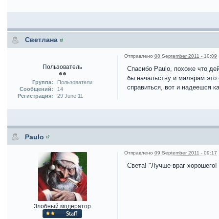
Светлана
Отправлено
08 September 2011 - 10:09
Пользователь
Спасибо Paulo, похоже что де
бы начальству и малярам это 
Группа:
Пользователи
справиться, вот и надеешся ка
Сообщений:
14
Регистрация:
29 June 11
Paulo
Отправлено
09 September 2011 - 09:17
Света! "Лучше-враг хорошего!
Злобный модератор