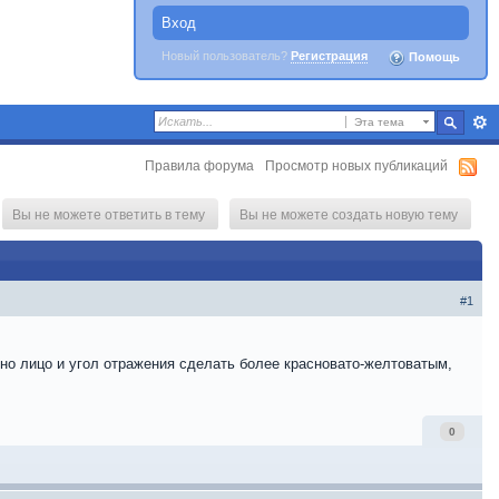
Вход
Новый пользователь?
Регистрация
Помощь
Эта тема
Правила форума
Просмотр новых публикаций
Вы не можете ответить в тему
Вы не можете создать новую тему
#1
нно лицо и угол отражения сделать более красновато-желтоватым,
0