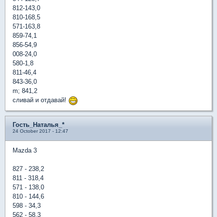
812-143,0
810-168,5
571-163,8
859-74,1
856-54,9
008-24,0
580-1,8
811-46,4
843-36,0
m; 841,2
сливай и отдавай!
Гость_Наталья_*
24 October 2017 - 12:47
Mazda 3
827 - 238,2
811 - 318,4
571 - 138,0
810 - 144,6
598 - 34,3
562 - 58,3