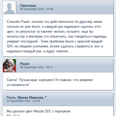
Светлана
08 September 2011 - 10:09
Спасибо Paulo, похоже что действительно по другому никак,
сколько их уже было, и каждый раз надеешся сделать этот
цвет, но результат оставляет желать лучшего, еще бы
начальству и малярам это объяснить, как говориться надежда
умирает последней...Тоже проблема была с красной маздой
32V, но общими усилиями, всеже удалось справиться, вот и
надеешся каждый раз, а вдруг повезет....
Paulo
09 September 2011 - 09:17
Света! "Лучше-враг хорошего! И главное, это вовремя
остановиться!
Гость_Ирина Иванова_*
12 September 2011 - 13:05
Мы делали цвет Mazda 32S с порошком: