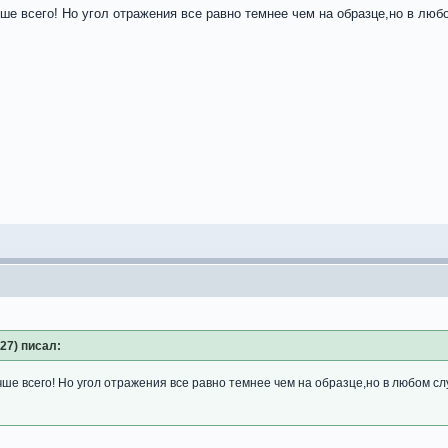
е всего! Но угол отражения все равно темнее чем на образце,но в любо
:27) писал:
е всего! Но угол отражения все равно темнее чем на образце,но в любом слу