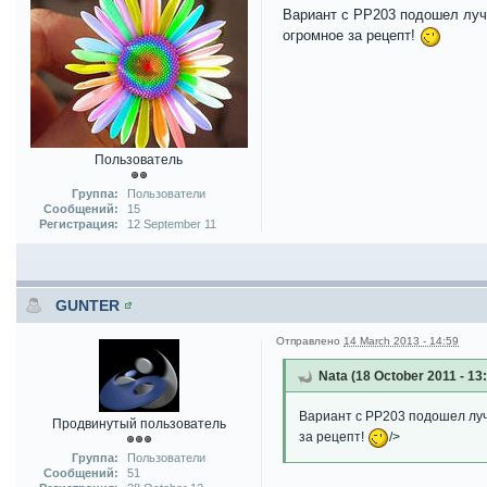
Вариант с PP203 подошел лучш
огромное за рецепт!
Пользователь
Группа:
Пользователи
Сообщений:
15
Регистрация:
12 September 11
GUNTER
Отправлено
14 March 2013 - 14:59
Nata (18 October 2011 - 13
Вариант с PP203 подошел лучш
Продвинутый пользователь
за рецепт!
/>
Группа:
Пользователи
Сообщений:
51