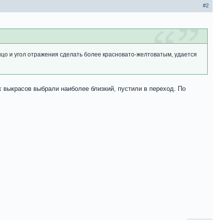
#2
ицо и угол отражения сделать более красновато-желтоватым, удается
ех выкрасов выбрали наиболее близкий, пустили в переход. По