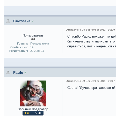
Светлана
Отправлено
08 September 2011 - 10:09
Пользователь
Спасибо Paulo, похоже что де
бы начальству и малярам это 
Группа:
Пользователи
справиться, вот и надеешся ка
Сообщений:
14
Регистрация:
29 June 11
Paulo
Отправлено
09 September 2011 - 09:17
Света! "Лучше-враг хорошего!
Злобный модератор