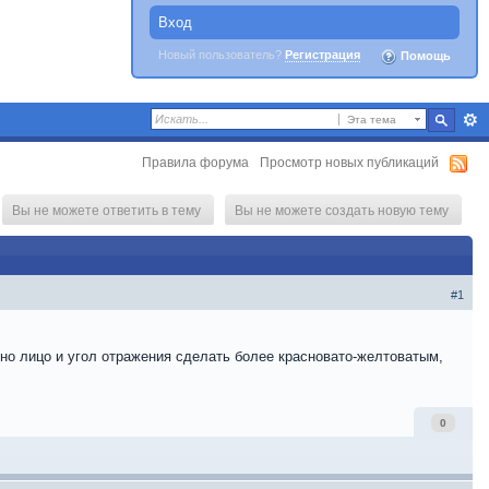
Вход
Новый пользователь?
Регистрация
Помощь
Эта тема
Правила форума
Просмотр новых публикаций
Вы не можете ответить в тему
Вы не можете создать новую тему
#1
нно лицо и угол отражения сделать более красновато-желтоватым,
0