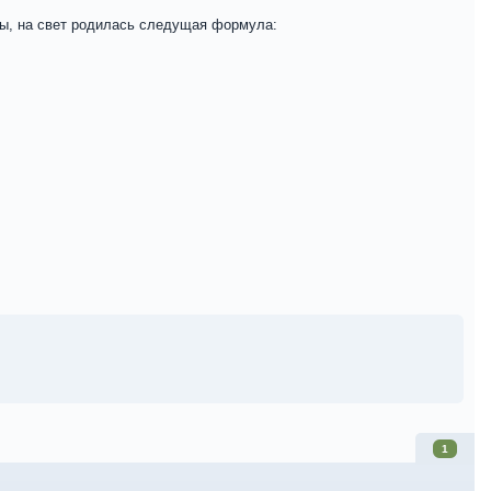
ны, на свет родилась следущая формула:
1