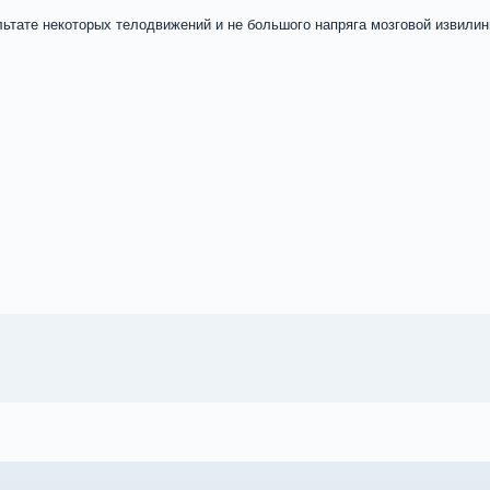
льтате некоторых телодвижений и не большого напряга мозговой извили