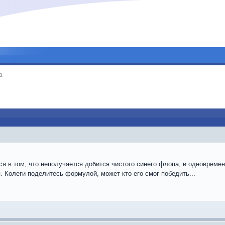
a
я в том, что неполучается добится чистого синего флопа, и одновреме
. Колеги поделитесь формулой, может кто его смог победить...