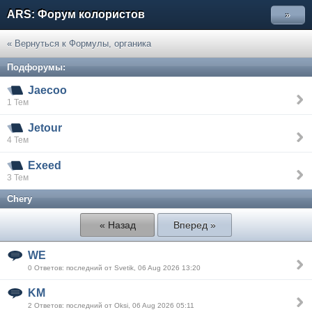
ARS: Форум колористов
»
« Вернуться к Формулы, органика
Подфорумы:
Jaecoo
1 Тем
Jetour
4 Тем
Exeed
3 Тем
Chery
« Назад
Вперед »
WE
0 Ответов: последний от Svetik, 06 Aug 2026 13:20
KM
2 Ответов: последний от Oksi, 06 Aug 2026 05:11