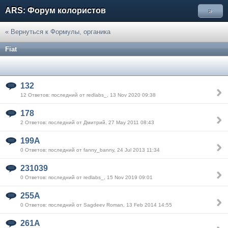
ARS: Форум колористов
»
« Вернуться к Формулы, органика
Fiat
132
12 Ответов: последний от redlabs_, 13 Nov 2020 09:38
178
2 Ответов: последний от Дмитрий, 27 May 2011 08:43
199A
0 Ответов: последний от fanny_banny, 24 Jul 2013 11:34
231039
0 Ответов: последний от redlabs_, 15 Nov 2019 09:01
255A
0 Ответов: последний от Sagdeev Roman, 13 Feb 2014 14:55
261A