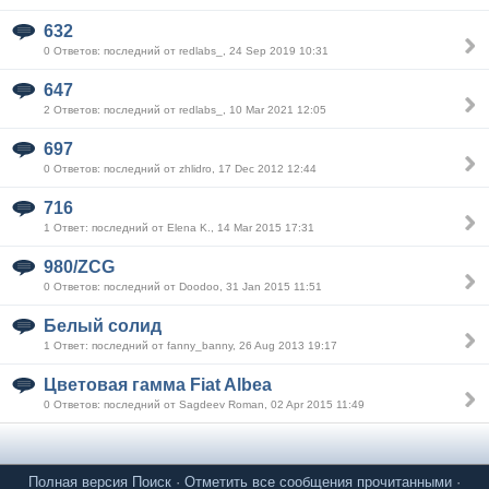
632
0 Ответов: последний от redlabs_, 24 Sep 2019 10:31
647
2 Ответов: последний от redlabs_, 10 Mar 2021 12:05
697
0 Ответов: последний от zhlidro, 17 Dec 2012 12:44
716
1 Ответ: последний от Elena K., 14 Mar 2015 17:31
980/ZCG
0 Ответов: последний от Doodoo, 31 Jan 2015 11:51
Белый солид
1 Ответ: последний от fanny_banny, 26 Aug 2013 19:17
Цветовая гамма Fiat Albea
0 Ответов: последний от Sagdeev Roman, 02 Apr 2015 11:49
Полная версия
Поиск
·
Отметить все сообщения прочитанными
·