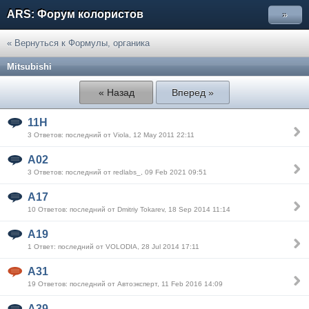
ARS: Форум колористов
»
« Вернуться к Формулы, органика
Mitsubishi
« Назад
Вперед »
11H
3 Ответов: последний от Viola, 12 May 2011 22:11
A02
3 Ответов: последний от redlabs_, 09 Feb 2021 09:51
A17
10 Ответов: последний от Dmitriy Tokarev, 18 Sep 2014 11:14
A19
1 Ответ: последний от VOLODIA, 28 Jul 2014 17:11
A31
19 Ответов: последний от Автоэксперт, 11 Feb 2016 14:09
A39