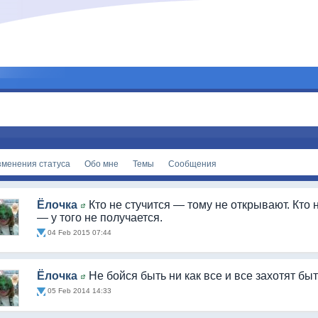
зменения статуса
Обо мне
Темы
Сообщения
Ёлочка
Кто не стучится — тому не открывают. Кто 
— у того не получается.
04 Feb 2015 07:44
Ёлочка
Не бойся быть ни как все и все захотят быт
05 Feb 2014 14:33