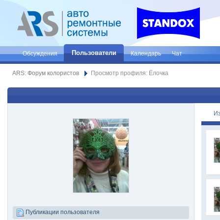
Пользователи
Обсуждения
Календарь
Чат
ARS: Форум колористов
Просмотр профиля: Ёлочка
И
Публикации пользователя