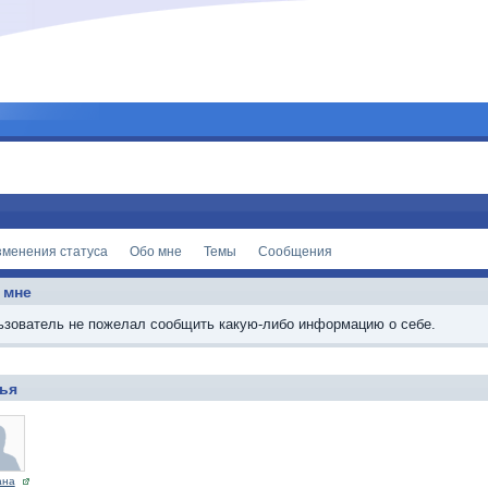
зменения статуса
Обо мне
Темы
Сообщения
 мне
ьзователь не пожелал сообщить какую-либо информацию о себе.
ья
ана