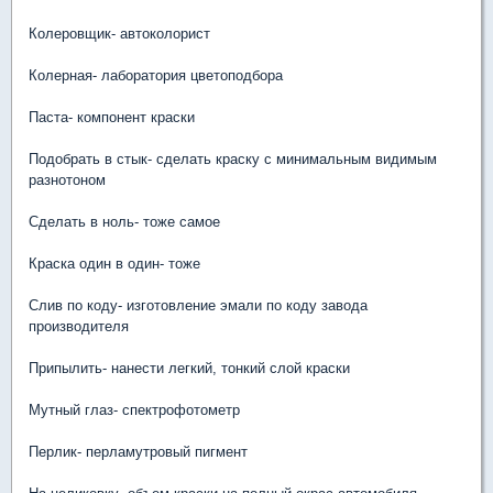
Колеровщик- автоколорист
Колерная- лаборатория цветоподбора
Паста- компонент краски
Подобрать в стык- сделать краску с минимальным видимым
разнотоном
Сделать в ноль- тоже самое
Краска один в один- тоже
Слив по коду- изготовление эмали по коду завода
производителя
Припылить- нанести легкий, тонкий слой краски
Мутный глаз- спектрофотометр
Перлик- перламутровый пигмент