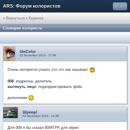
ARS: Форум колористов
»
« Вернуться к Курилка
Словарик колориста
UmColor
02 November 2013 - 17:36
Очень интересно узнать кто что как называет
008
- вздрючка, делитель
вытянуть лицо
- подкорректировать фейс
дополняем
Шукюр!
04 November 2013 - 14:35
Для 008 я бы сказал-ВИАГРА для зёрен