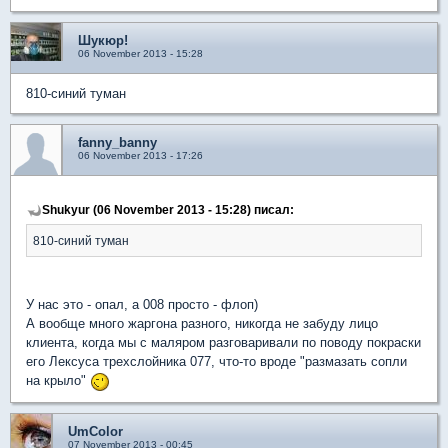
Шукюр!
06 November 2013 - 15:28
810-синий туман
fanny_banny
06 November 2013 - 17:26
Shukyur (06 November 2013 - 15:28) писал:
810-синий туман
У нас это - опал, а 008 просто - флоп)
А вообще много жаргона разного, никогда не забуду лицо
клиента, когда мы с маляром разговаривали по поводу покраски
его Лексуса трехслойника 077, что-то вроде "размазать сопли
на крыло"
UmColor
07 November 2013 - 00:45