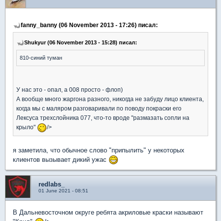
fanny_banny (06 November 2013 - 17:26) писал:
Shukyur (06 November 2013 - 15:28) писал:
810-синий туман
У нас это - опал, а 008 просто - флоп)
А вообще много жаргона разного, никогда не забуду лицо клиента,
когда мы с маляром разговаривали по поводу покраски его
Лексуса трехслойника 077, что-то вроде "размазать сопли на
крыло"
/>
я заметила, что обычное слово "припылить" у некоторых
клиентов вызывает дикий ужас
redlabs_
01 June 2021 - 08:51
В Дальневосточном округе ребята акриловые краски называют