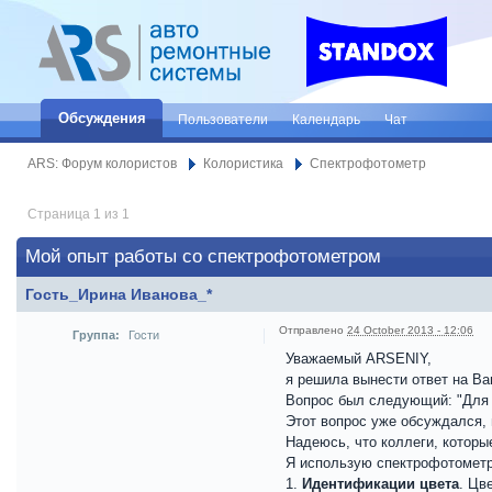
Обсуждения
Пользователи
Календарь
Чат
ARS: Форум колористов
Колористика
Спектрофотометр
Страница 1 из 1
Мой опыт работы со спектрофотометром
Гость_Ирина Иванова_*
Отправлено
24 October 2013 - 12:06
Группа:
Гости
Уважаемый ARSENIY,
я решила вынести ответ на Ва
Вопрос был следующий: "Для 
Этот вопрос уже обсуждался, 
Надеюсь, что коллеги, которы
Я использую спектрофотометр
1.
Идентификации цвета
. Цв