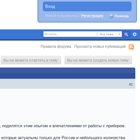
Вход
Новый пользователь?
Регистрация
Помощь
Эта тема
Правила форума
Просмотр новых публикаций
Вы не можете ответить в тему
Вы не можете создать новую тему
#1
, поделятся этим опытом и впечатлениями от работы с прибором.
, которые актуальны только для России и небольшого количества