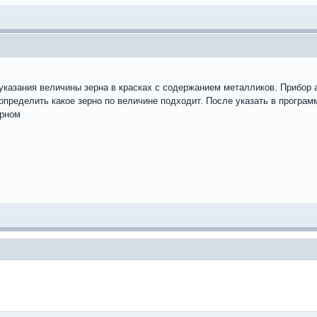
казания величины зерна в красках с содержанием металликов. Прибор а
 определить какое зерно по величине подходит. После указать в програм
ерном