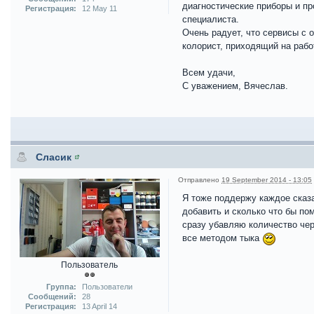
диагностические приборы и пр
Регистрация:
12 May 11
специалиста.
Очень радует, что сервисы с 
колорист, приходящий на рабо
Всем удачи,
С уважением, Вячеслав.
Сласик
Отправлено
19 September 2014 - 13:05
Я тоже поддержу каждое сказа
добавить и сколько что бы по
сразу убавляю количество черн
все методом тыка
Пользователь
Группа:
Пользователи
Сообщений:
28
Регистрация:
13 April 14