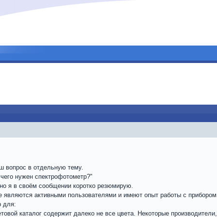
ш вопрос в отдельную тему.
чего нужен спектрофотометр?"
но я в своём сообщении коротко резюмирую.
е являются активными пользователями и имеют опыт работы с прибором
 для:
етовой каталог содержит далеко не все цвета. Некоторые производители