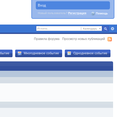
Вход
Новый пользователь?
Регистрация
Помощь
Календарь
Правила форума
Просмотр новых публикаций
обытие
Многодневное событие
Однодневное событие