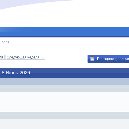
т 2026
ля
Следующая неделя →
Повторяющееся с
 8 Июнь 2026