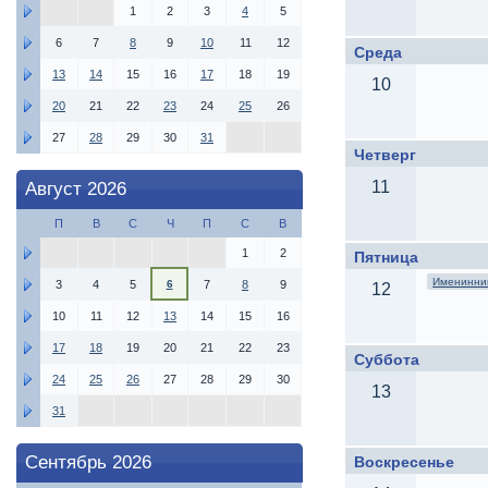
1
2
3
4
5
6
7
8
9
10
11
12
Среда
13
14
15
16
17
18
19
10
20
21
22
23
24
25
26
27
28
29
30
31
Четверг
11
Август 2026
П
В
С
Ч
П
С
В
1
2
Пятница
Именинник
3
4
5
6
7
8
9
12
10
11
12
13
14
15
16
17
18
19
20
21
22
23
Суббота
24
25
26
27
28
29
30
13
31
Сентябрь 2026
Воскресенье