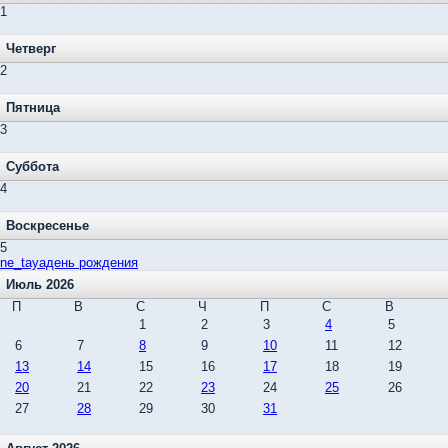
1
Четверг
2
Пятница
3
Суббота
4
Воскресенье
5
ne_tayaдень рождения
Июль 2026
П
В
С
Ч
П
С
В
1
2
3
4
5
6
7
8
9
10
11
12
13
14
15
16
17
18
19
20
21
22
23
24
25
26
27
28
29
30
31