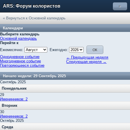
ARS: Форум колористов
»
« Вернуться к Основной календарь
Календари
Выберите календарь
Основной календарь
Перейти к
Ежемесячно:
Ежегодно:
Однодневное событие
← Предыдущая неделя
Многодневное событие
Следующая неделя →
Повторяющееся событие
Начало недели: 29 Сентябрь 2025
Сентябрь 2025
Понедельник
29
Именинников: 2
Вторник
30
Именинников: 2
Октябрь 2025
Среда