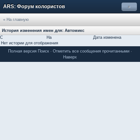
ARS: Форум колористов
»
« На главную
История изменения имен для: Автомикс
С
На
Дата изменена
Нет истории для отображения
Полная версия
Поиск
·
Отметить все сообщения прочитанными
·
Наверх