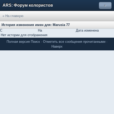
ARS: Форум колористов
»
« На главную
История изменения имен для: Marusia 77
С
На
Дата изменена
Нет истории для отображения
Полная версия
Поиск
·
Отметить все сообщения прочитанными
·
Наверх