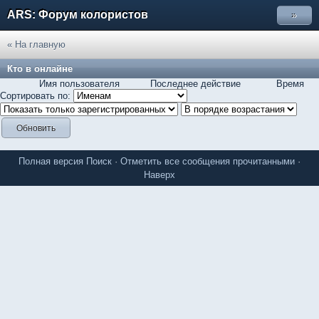
ARS: Форум колористов
»
« На главную
Кто в онлайне
Имя пользователя
Последнее действие
Время
Сортировать по:
Полная версия
Поиск
·
Отметить все сообщения прочитанными
·
Наверх