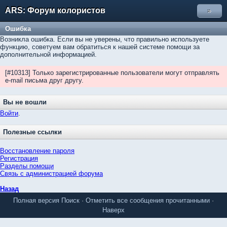
ARS: Форум колористов
»
Ошибка
Возникла ошибка. Если вы не уверены, что правильно используете
функцию, советуем вам обратиться к нашей системе помощи за
дополнительной информацией.
[#10313] Только зарегистрированные пользователи могут отправлять
e-mail письма друг другу.
Вы не вошли
Войти
.
Полезные ссылки
Восстановление пароля
Регистрация
Разделы помощи
Связь с администрацией форума
Назад
Полная версия
Поиск
·
Отметить все сообщения прочитанными
·
Наверх