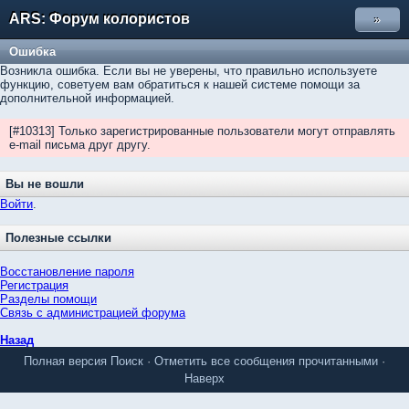
ARS: Форум колористов
»
Ошибка
Возникла ошибка. Если вы не уверены, что правильно используете
функцию, советуем вам обратиться к нашей системе помощи за
дополнительной информацией.
[#10313] Только зарегистрированные пользователи могут отправлять
e-mail письма друг другу.
Вы не вошли
Войти
.
Полезные ссылки
Восстановление пароля
Регистрация
Разделы помощи
Связь с администрацией форума
Назад
Полная версия
Поиск
·
Отметить все сообщения прочитанными
·
Наверх