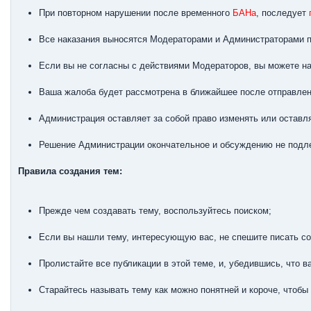
При повторном нарушении после временного
БАНа
, последует
Все наказания выносятся Модераторами и Администраторами п
Если вы не согласны с действиями Модераторов, вы можете н
Ваша жалоба будет рассмотрена в ближайшее после отправлени
Администрация оставляет за собой право изменять или оставля
Решение Администрации окончательное и обсуждению не подл
Правила создания тем:
Прежде чем создавать тему, воспользуйтесь поиском;
Если вы нашли тему, интересующую вас, не спешите писать со
Пролистайте все публикации в этой теме, и, убедившись, что ва
Старайтесь называть тему как можно понятней и короче, чтоб