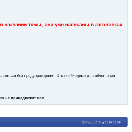
в названии темы, они уже написаны в заголовках
удаляться без предупреждения. Это необходимо для облегчения
во не принадлежит вам.
Сейчас: 10 Aug 2026 06:08