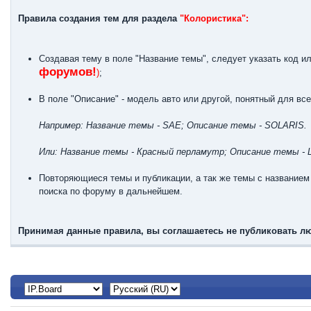
Правила создания тем для раздела
"Колористика":
Создавая тему в поле "Название темы", следует указать код и
форумов!
)
;
В поле "Описание" - модель авто или другой, понятный для все
Например: Название темы - SAE; Описание темы - SOLARIS.
Или: Название темы - Красный перламутр; Описание темы - Li
Повторяющиеся темы и публикации, а так же темы с название
поиска по форуму в дальнейшем.
Принимая данные правила, вы соглашаетесь не публиковать лю