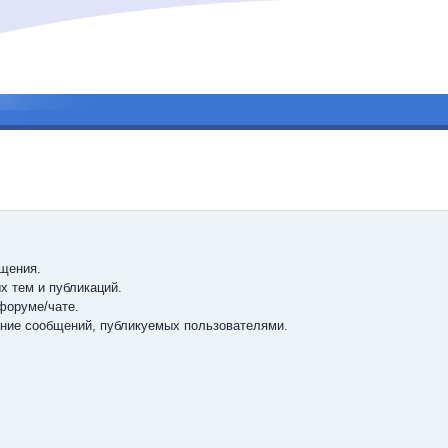
бщения.
х тем и публикаций.
форуме/чате.
ание сообщений, публикуемых пользователями.