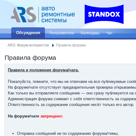
Обсуждения
Пользователи
Календарь
Чат
ARS: Форум колористов
Правила форума
Правила форума
Правила и положения форума/чата.
Пожалуйста, помните, что мы не отвечаем на все публикуемые соо
На форуме/чате отсутствует предварительная проверка открываемы
Как только вы отправляете сообщение — оно сразу публикуется на 
Администрация форума снимает с себя ответственность за содерж
Ответственность за содержание сообщения несёт только его автор.
На форуме/чате
запрещено:
Отправка сообщений не по содержанию форума/темы;