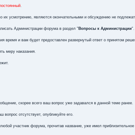
постоянный
.
о их усмотрению, являются окончательными и обсуждению не подлежат
аписать Администрации форума в раздел "
Вопросы к Администрации
".
я время и вам будет предоставлен развернутый ответ о принятом реше
ть меру наказания.
ежит.
общение, скорее всего ваш вопрос уже задавался в данной теме ранее.
ш вопрос отсутствует, опубликуйте его.
ы любой участник форума, прочитав название, уже имел приблизительное