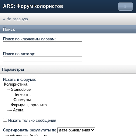
ARS: Форум колористов
»
« На главную
Поиск
Поиск по ключевым словам:
Поиск по
автору
:
Параметры
Искать в форуме:
Искать только сообщения
Сортировать
результаты по