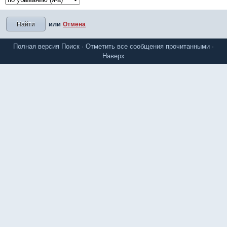
или
Отмена
Полная версия
Поиск
·
Отметить все сообщения прочитанными
·
Наверх