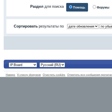
Раздел
для поиска
Помощь
Форумы
Сортировать
результаты по
Наверх
К списку форумов
Очистить cookies
Отметить все сообщения прочит