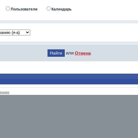
Пользователи
Календарь
или
Отмена
анными