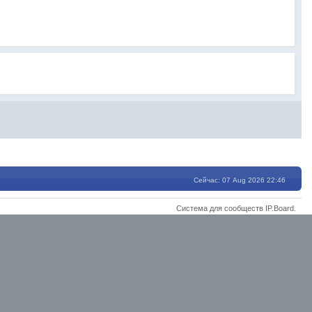
Сейчас: 07 Aug 2026 22:46
Система для сообществ
IP.Board
.