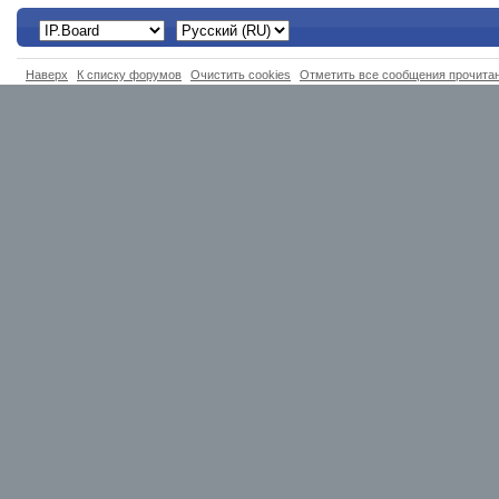
Наверх
К списку форумов
Очистить cookies
Отметить все сообщения прочит